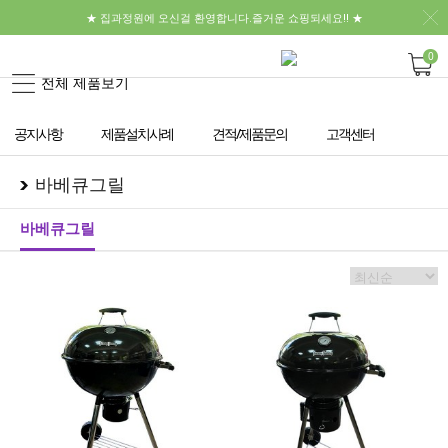
★ 집과정원에 오신걸 환영합니다.즐거운 쇼핑되세요!! ★
0
전체 제품보기
공지사항
제품설치사례
견적/제품문의
고객센터
바베큐그릴
바베큐그릴