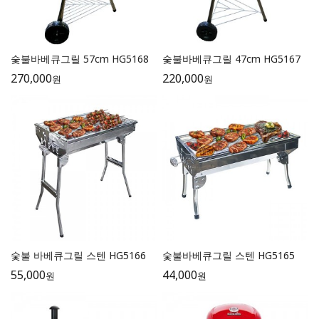
숯불바베큐그릴 57cm HG5168
숯불바베큐그릴 47cm HG5167
270,000
220,000
원
원
숯불 바베큐그릴 스텐 HG5166
숯불바베큐그릴 스텐 HG5165
55,000
44,000
원
원