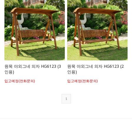
원목 야외그네 의자 HG6123 (3
원목 야외그네 의자 HG6123 (2
인용)
인용)
입고예정(전화문의)
입고예정(전화문의)
1