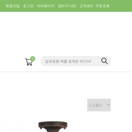
회원가입
로그인
마이페이지
장바구니(
0
)
고객센터
주문조회
0