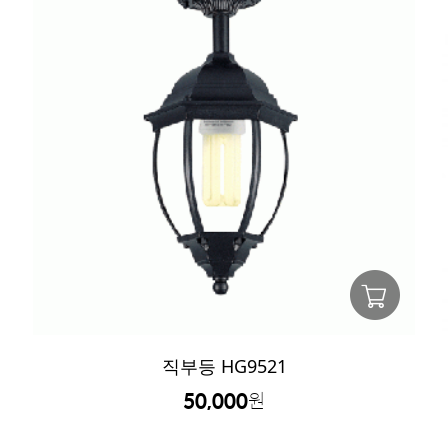
직부등 HG9521
50,000
원