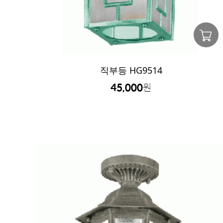
직부등 HG9514
45,000
원