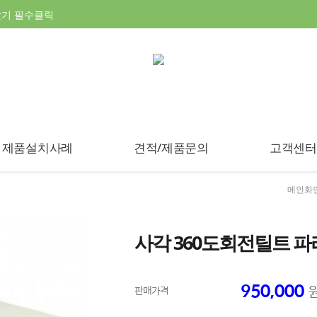
찾기 필수클릭
제품설치사례
견적/제품문의
고객센터
메인화
사각 360도회전틸트 파라
950,000
판매가격