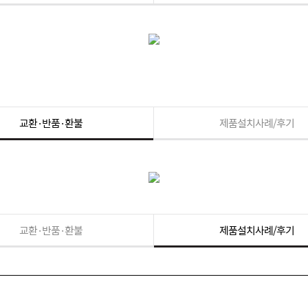
교환·반품·환불
제품설치사례/후기
교환·반품·환불
제품설치사례/후기