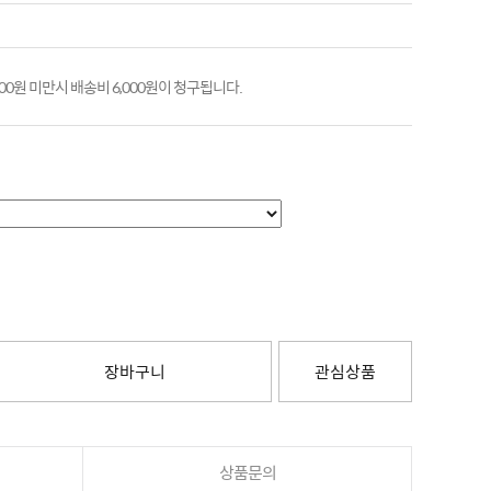
000원 미만시 배송비 6,000원이 청구됩니다.
장바구니
관심상품
상품문의