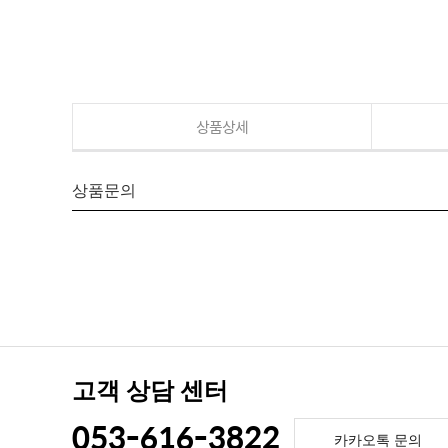
상품상세
상품문의
고객 상담 센터
053-616-3822
카카오톡 문의