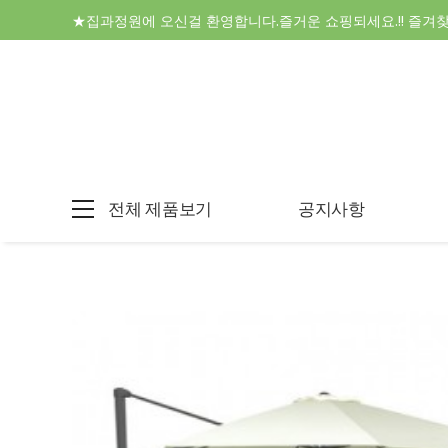
★집과정원에 오신걸 환영합니다.즐거운 쇼핑되세요.!! 즐겨
전체 제품보기
공지사항