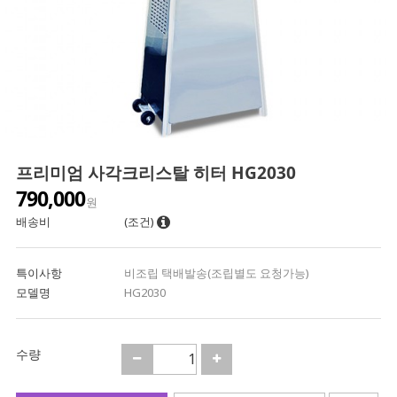
프리미엄 사각크리스탈 히터 HG2030
790,000
원
배송비
(조건)
특이사항
비조립 택배발송(조립별도 요청가능)
모델명
HG2030
수량