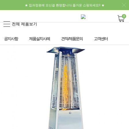
★ 집과정원에 오신걸 환영합니다.즐거운 쇼핑되세요!! ★
0
전체 제품보기
공지사항
제품설치사례
견적/제품문의
고객센터