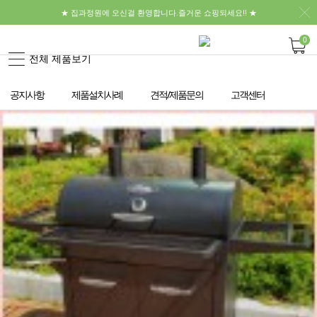
★ 집과정원에 오신걸 환영합니다.즐거운 쇼핑되세요!! ★
0
전체 제품보기
공지사항
제품설치사례
견적/제품문의
고객센터