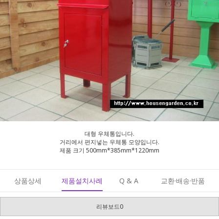
대형 우체통입니다.
거리에서 편지넣는 우체통 모양입니다.
제품 크기 500mm*385mm*1220mm
상품상세
제품설치사례
Q & A
교환·배송·반품
리뷰보드0