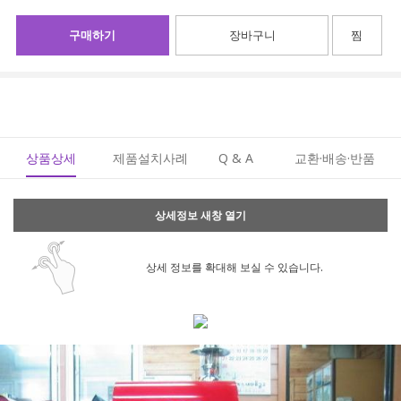
구매하기
장바구니
찜
상품상세
제품설치사례
Q & A
교환·배송·반품
상세정보 새창 열기
상세 정보를 확대해 보실 수 있습니다.