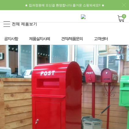
★ 집과정원에 오신걸 환영합니다.즐거운 쇼핑되세요!! ★
0
전체 제품보기
공지사항
제품설치사례
견적/제품문의
고객센터