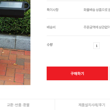
특이사항
화물배송 상품으로 
배송비
주문금액에 상관없이
수량
구매하기
교환·반품·환불
제품설치사례/후기