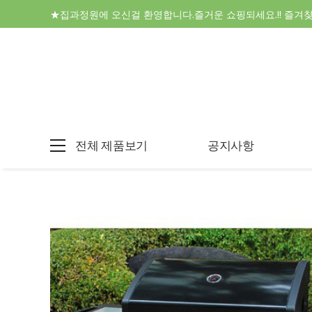
★집과정원에 오신걸 환영합니다.즐거운 쇼핑되세요.!! 즐겨
전체 제품보기
공지사항