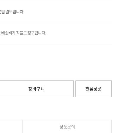
운임 별도입니다.
 배송비가 착불로 청구됩니다.
장바구니
관심상품
상품문의