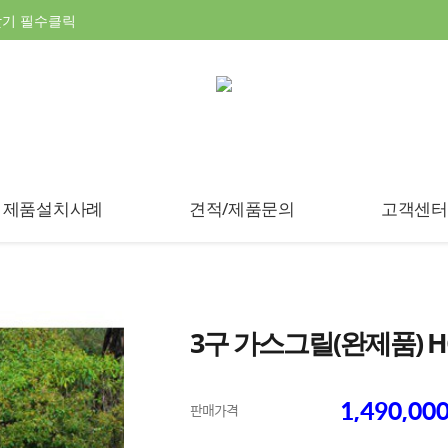
찾기 필수클릭
제품설치사례
견적/제품문의
고객센터
3구 가스그릴(완제품) H
1,490,00
판매가격