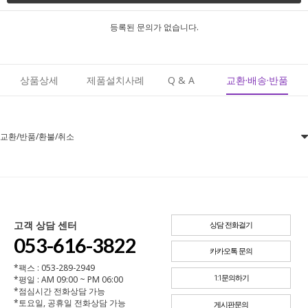
등록된 문의가 없습니다.
상품상세
제품설치사례
Q & A
교환·배송·반품
교환/반품/환불/취소
고객 상담 센터
상담 전화걸기
053-616-3822
카카오톡 문의
*팩스 : 053-289-2949
*평일 : AM 09:00 ~ PM 06:00
1:1문의하기
*점심시간 전화상담 가능
*토요일, 공휴일 전화상담 가능
게시판문의