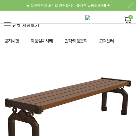
★ 집과정원에 오신걸 환영합니다.즐거운 쇼핑되세요!! ★
0
전체 제품보기
공지사항
제품설치사례
견적/제품문의
고객센터