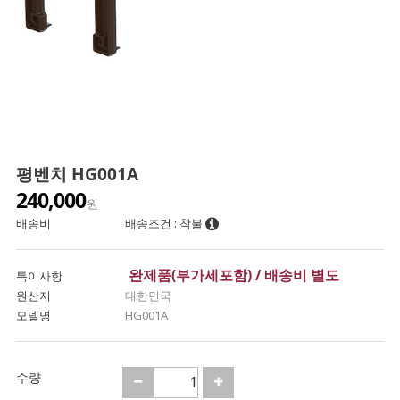
평벤치 HG001A
240,000
원
배송비
배송조건 : 착불
완제품(부가세포함) / 배송비 별도
특이사항
원산지
대한민국
모델명
HG001A
수량